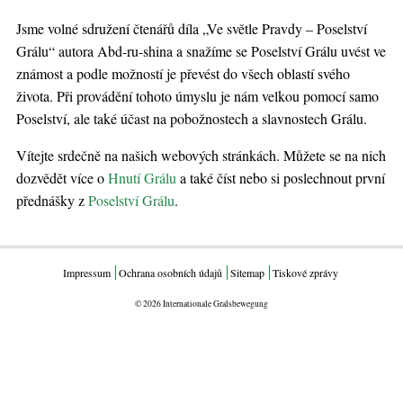
Jsme volné sdružení čtenářů díla „Ve světle Pravdy – Poselství
Grálu“ autora Abd-ru-shina a snažíme se Poselství Grálu uvést ve
známost a podle možností je převést do všech oblastí svého
života. Při provádění tohoto úmyslu je nám velkou pomocí samo
Poselství, ale také účast na pobožnostech a slavnostech Grálu.
Vítejte srdečně na našich webových stránkách. Můžete se na nich
dozvědět více o
Hnutí Grálu
a také číst nebo si poslechnout první
přednášky z
Poselství Grálu
.
Impressum
Ochrana osobních údajů
Sitemap
Tiskové zprávy
© 2026 Internationale Gralsbewegung