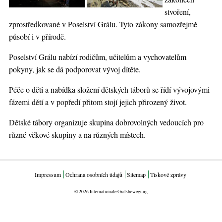
stvoření,
zprostředkované v Poselství Grálu. Tyto zákony samozřejmě
působí i v přírodě.
Poselství Grálu nabízí rodičům, učitelům a vychovatelům
pokyny, jak se dá podporovat vývoj dítěte.
Péče o děti a nabídka složení dětských táborů se řídí vývojovými
fázemi dětí a v popředí přitom stojí jejich přirozený život.
Dětské tábory organizuje skupina dobrovolných vedoucích pro
různé věkové skupiny a na různých místech.
Impressum
Ochrana osobních údajů
Sitemap
Tiskové zprávy
© 2026 Internationale Gralsbewegung